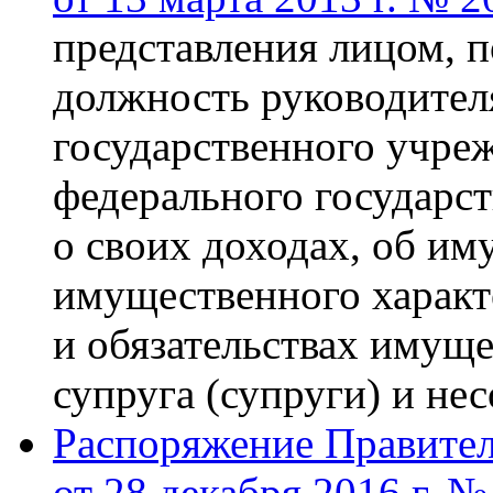
представления лицом, 
должность руководител
государственного учреж
федерального государс
о своих доходах, об им
имущественного характ
и обязательствах имуще
супруга (супруги) и не
Распоряжение Правител
от 28 декабря 2016 г. №