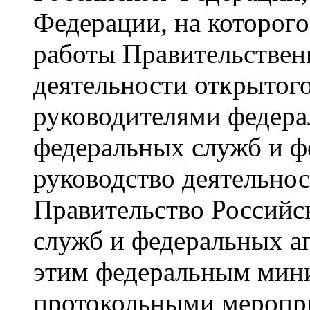
Федерации, на которого
работы Правительствен
деятельности открытого
руководителями федера
федеральных служб и ф
руководство деятельно
Правительство Российс
служб и федеральных а
этим федеральным минис
протокольными меропр