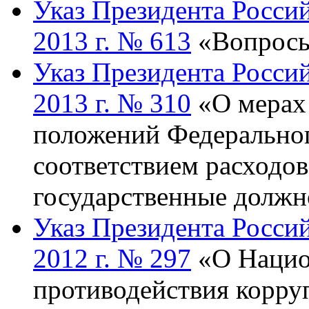
Указ Президента Росси
2013 г. № 613
«Вопросы
Указ Президента Россий
2013 г. № 310
«О мерах 
положений Федеральног
соответствием расходо
государственные должн
Указ Президента Росси
2012 г. № 297
«О Нацио
противодействия корру