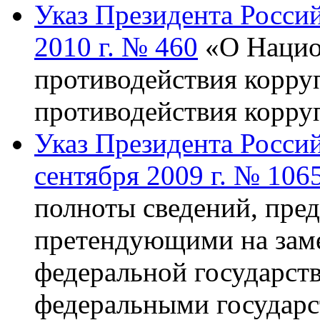
Указ Президента Росси
2010 г. № 460
«О Нацио
противодействия корру
противодействия корру
Указ Президента Росси
сентября 2009 г. № 106
полноты сведений, пре
претендующими на зам
федеральной государст
федеральными государ