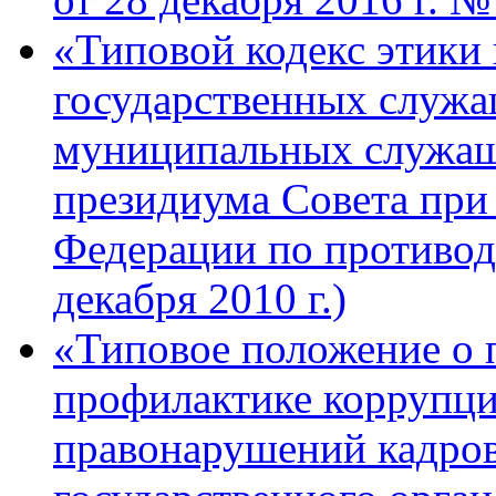
«Типовой кодекс этики
государственных служа
муниципальных служащ
президиума Совета при
Федерации по противод
декабря 2010 г.)
«Типовое положение о 
профилактике коррупц
правонарушений кадро