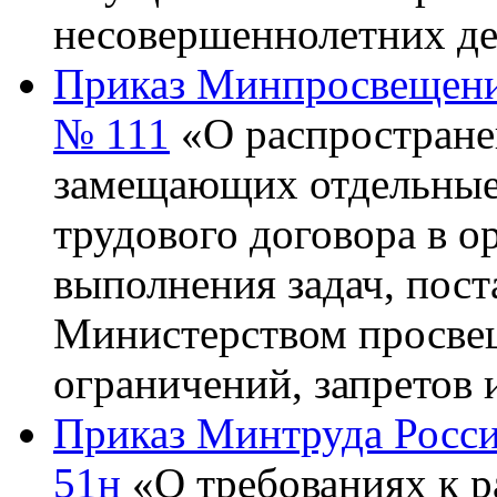
несовершеннолетних де
Приказ Минпросвещения
№ 111
«О распростране
замещающих отдельные
трудового договора в о
выполнения задач, пос
Министерством просве
ограничений, запретов 
Приказ Минтруда России
51н
«О требованиях к 