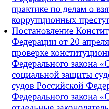
практике по делам о вз
коррупционных престу
Постановление Констит
Федерации от 20 апреля
проверке конституционн
Федерального закона «
социальной защиты суд
судов Российской Феде
Федерального закона «
отдельные законодател