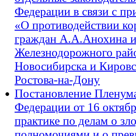
Федерации в связи с пр
«О противодействии ко
граждан А.А.Анохина и
Железнодорожного райо
Новосибирска и Кировс
Ростова-на-Дону
Постановление Пленума
Федерации от 16 октябр
практике по делам о з
полномочиями и о пре