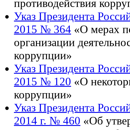
противодействия корру
Указ Президента Росси
2015 № 364
«О мерах п
организации деятельнос
коррупции»
Указ Президента Росси
2015 № 120
«О некотор
коррупции»
Указ Президента Росси
2014 г. № 460
«Об утве