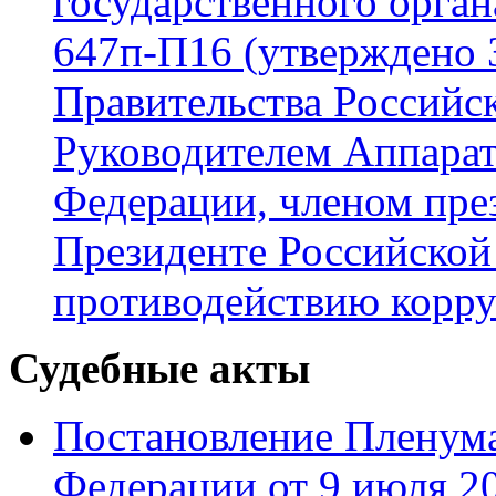
государственного орган
647п-П16 (утверждено 
Правительства Россий
Руководителем Аппарат
Федерации, членом пре
Президенте Российской
противодействию корр
Судебные акты
Постановление Пленума
Федерации от 9 июля 20