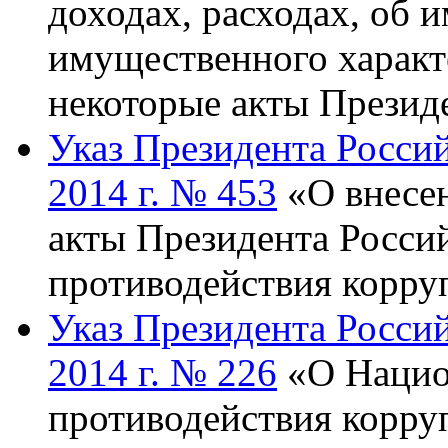
доходах, расходах, об 
имущественного характ
некоторые акты Презид
Указ Президента Росси
2014 г. № 453
«О внесен
акты Президента Росси
противодействия корру
Указ Президента Росси
2014 г. № 226
«О Нацио
противодействия корру